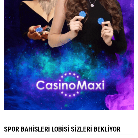
SPOR BAHISLERI LOBISI SIZLERI BEKLIYOR