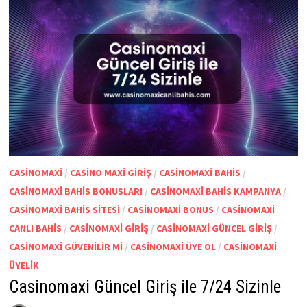
CASINOMAXI
/
CASINO MAXI GIRIŞ
/
CASINOMAXI BAHIS
/
CASINOMAXI BAHIS BONUSLARI
/
CASINOMAXI BAHIS KAMPANYA
/
CASINOMAXI BAHIS SITESI
/
CASINOMAXI BONUS
/
CASINOMAXI
CANLI BAHIS
/
CASINOMAXI GIRIŞ
/
CASINOMAXI GÜNCEL GIRIŞ
/
CASINOMAXI GÜVENILIR MI
/
CASINOMAXI ÜYE OL
/
CASINOMAXI
ÜYELIK
Casinomaxi Güncel Giriş ile 7/24 Sizinle