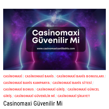
CASINOMAXI
/
CASINOMAXI BAHIS
/
CASINOMAXI BAHIS BONUSLARI
/
CASINOMAXI BAHIS KAMPANYA
/
CASINOMAXI BAHIS SITESI
/
CASINOMAXI BONUS
/
CASINOMAXI GIRIŞ
/
CASINOMAXI GÜNCEL
GIRIŞ
/
CASINOMAXI GÜVENILIR MI
/
CASINOMAXI ŞIKAYET
Casinomaxi Güvenilir Mi