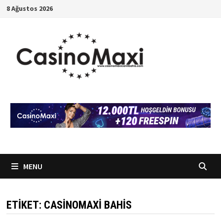
Skip
8 Ağustos 2026
to
content
MENU
ETIKET:
CASINOMAXI BAHIS