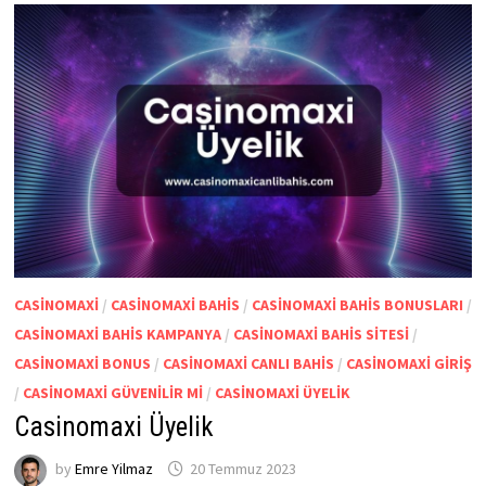
CASINOMAXI
/
CASINOMAXI BAHIS
/
CASINOMAXI BAHIS BONUSLARI
/
CASINOMAXI BAHIS KAMPANYA
/
CASINOMAXI BAHIS SITESI
/
CASINOMAXI BONUS
/
CASINOMAXI CANLI BAHIS
/
CASINOMAXI GIRIŞ
/
CASINOMAXI GÜVENILIR MI
/
CASINOMAXI ÜYELIK
Casinomaxi Üyelik
by
Emre Yilmaz
20 Temmuz 2023