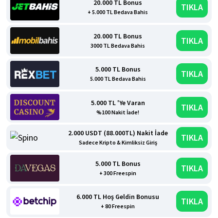
20.000 TL Bonus
TIKLA
+ 5.000 TL Bedava Bahis
20.000 TL Bonus
TIKLA
3000 TL Bedava Bahis
5.000 TL Bonus
TIKLA
5.000 TL Bedava Bahis
5.000 TL 'Ye Varan
TIKLA
%100 Nakit İade!
2.000 USDT (88.000TL) Nakit İade
TIKLA
Sadece Kripto & Kimliksiz Giriş
5.000 TL Bonus
TIKLA
+ 300 Freespin
6.000 TL Hoş Geldin Bonusu
TIKLA
+ 80 Freespin