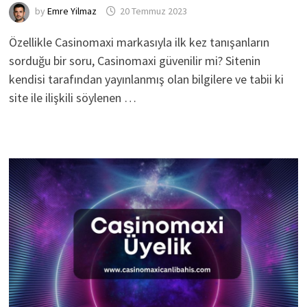
by
Emre Yilmaz
20 Temmuz 2023
Özellikle Casinomaxi markasıyla ilk kez tanışanların
sorduğu bir soru, Casinomaxi güvenilir mi? Sitenin
kendisi tarafından yayınlanmış olan bilgilere ve tabii ki
site ile ilişkili söylenen …