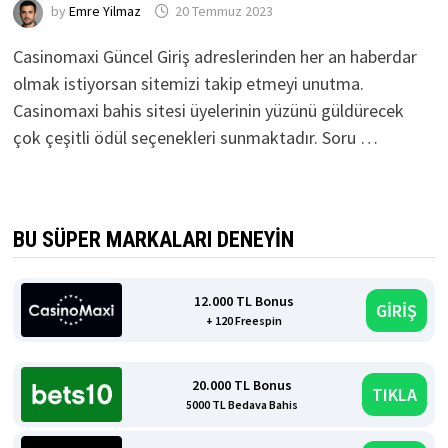
by
Emre Yilmaz
20 Temmuz 2023
Casinomaxi Güncel Giriş adreslerinden her an haberdar
olmak istiyorsan sitemizi takip etmeyi unutma.
Casinomaxi bahis sitesi üyelerinin yüzünü güldürecek
çok çeşitli ödül seçenekleri sunmaktadır. Soru …
BU SÜPER MARKALARI DENEYIN
12.000 TL Bonus
GİRİŞ
+ 120 Freespin
20.000 TL Bonus
TIKLA
5000 TL Bedava Bahis