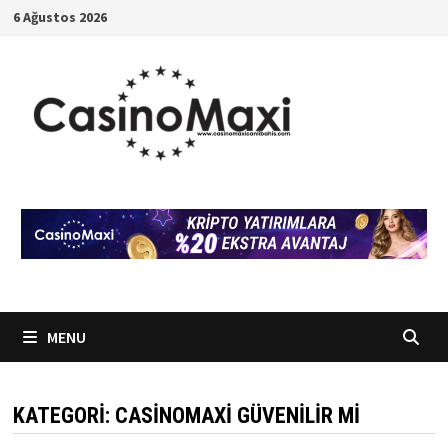
Skip
6 Ağustos 2026
to
content
MENU
KATEGORI:
CASINOMAXI GÜVENILIR MI